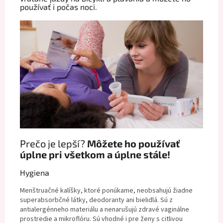
používať i počas noci.
Prečo je lepší?
Môžete ho používať
úplne pri všetkom a úplne stále!
Hygiena
Menštruačné kalíšky, ktoré ponúkame, neobsahujú žiadne
superabsorbčné látky, deodoranty ani bielidlá. Sú z
antialergénneho materiálu a nenarušujú zdravé vaginálne
prostredie a mikroflóru. Sú vhodné i pre ženy s citlivou