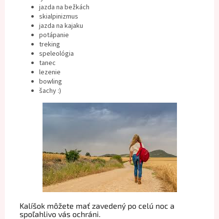
jazda na bežkách
skialpinizmus
jazda na kajaku
potápanie
treking
speleológia
tanec
lezenie
bowling
šachy :)
Kalíšok môžete mať zavedený po celú noc a
spoľahlivo vás ochráni.