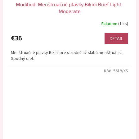
Modibodi Menštruačné plavky Bikini Brief Light-
Moderate
Skladom
(1 ks)
€36
DETAIL
Menštruačné plavky Bikini pre strednú až slabú menštruáciu.
Spodný diel.
Kód:
5619/XS