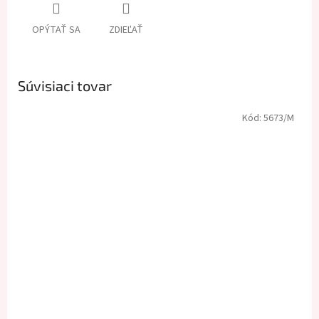
OPÝTAŤ SA
ZDIEĽAŤ
Súvisiaci tovar
Kód:
5673/M