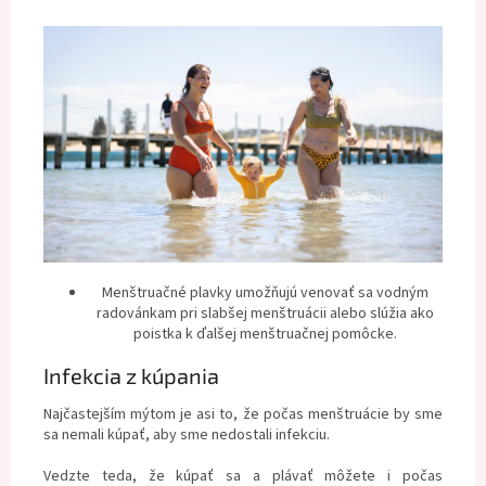
Menštruačné plavky umožňujú venovať sa vodným
radovánkam pri slabšej menštruácii alebo slúžia
ako
poistka k ďalšej menštruačnej pomôcke.
Infekcia z kúpania
Najčastejším mýtom je asi to, že počas menštruácie by sme
sa nemali kúpať, aby sme nedostali infekciu.
Vedzte teda, že kúpať sa a plávať môžete i počas