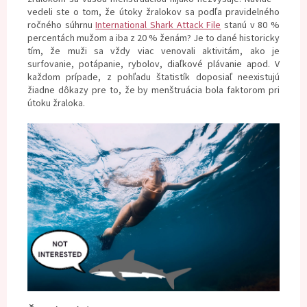
vedeli ste o tom, že útoky žralokov sa podľa pravidelného
ročného súhrnu
International Shark Attack File
stanú
v 80 %
percentách mužom a iba z 20 % ženám? Je to dané historicky
tím, že muži sa vždy viac venovali aktivitám, ako je
surfovanie, potápanie, rybolov, diaľkové plávanie apod. V
každom prípade, z pohľadu štatistík doposiaľ neexistujú
žiadne dôkazy pre to, že by menštruácia bola faktorom pri
útoku žraloka.