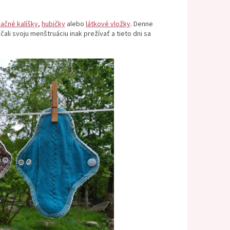
ačné kalíšky
,
hubičky
alebo
látkové vložky
. Denne
 svoju menštruáciu inak prežívať a tieto dni sa