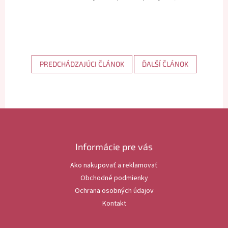
PREDCHÁDZAJÚCI ČLÁNOK
ĎALŠÍ ČLÁNOK
Z
á
p
ä
Informácie pre vás
t
Ako nakupovať a reklamovať
i
Obchodné podmienky
e
Ochrana osobných údajov
Kontakt