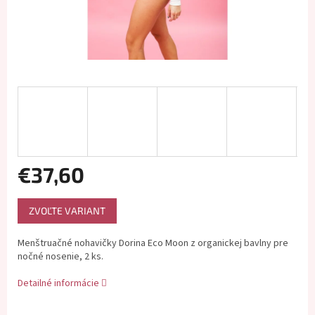
€37,60
Jednotková
ZVOĽTE VARIANT
cena:
Menštruačné nohavičky Dorina Eco Moon z organickej bavlny pre
nočné nosenie, 2 ks.
Detailné informácie