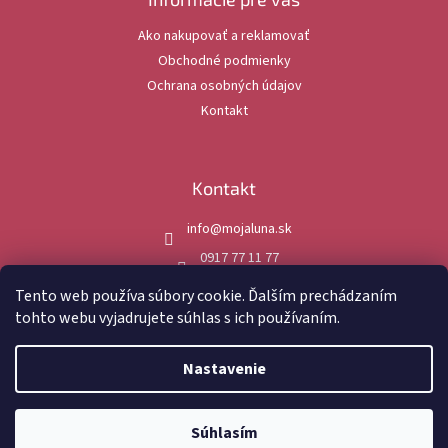
t
Ako nakupovať a reklamovať
i
Obchodné podmienky
e
Ochrana osobných údajov
Kontakt
Kontakt
info
@
mojaluna.sk
0917 77 11 77
mojaluna.sk
Tento web používa súbory cookie. Ďalším prechádzaním
tohto webu vyjadrujete súhlas s ich používaním.
Nastavenie
Vytvoril Shoptet
Súhlasím