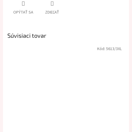
OPÝTAŤ SA
ZDIEĽAŤ
Súvisiaci tovar
Kód:
5613/3XL